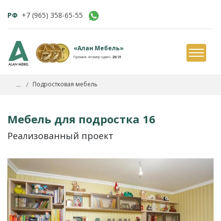
РФ
+7 (965) 358-65-55
«Алан Мебель»
Премия «Номер один»
20/21
...
Подростковая мебель
Мебель для подростка 16
Реализованный проект