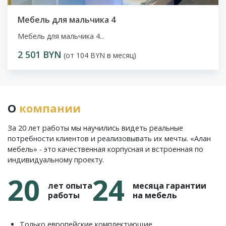
Мебель для мальчика 4
Мебель для мальчика 4...
2 501 BYN
(от 104 BYN в месяц)
О
компании
За 20 лет работы мы научились видеть реальные
потребности клиентов и реализовывать их мечты. «Алан
мебель» - это качественная корпусная и встроенная по
индивидуальному проекту.
20
24
лет опыта
месяца гарантии
работы
на мебель
Только европейские комплектующие