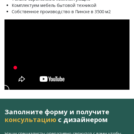
Комплектуем мебель бытовой техникой
Собственное производство в Пинске в 3500 м2
Заполните форму и получите
консультацию
с дизайнером
Наши специалисты оперативно свяжутся с вами,
чтобы