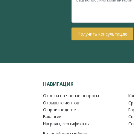
Получить консультацию
НАВИГАЦИЯ
Ответы на частые вопросы
Ка
Отзывы клиентов
Ср
О производстве
Га
Вакансии
Сп
Награды, сертификаты
Со
Видеообзоры мебели