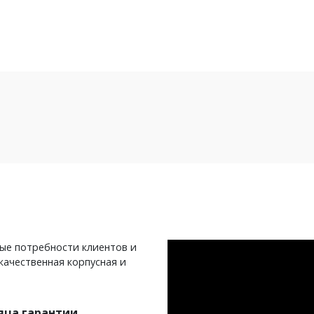
ные потребности клиентов и
качественная корпусная и
яца гарантии