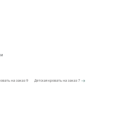
ти
овать на заказ 9
Детская кровать на заказ 7