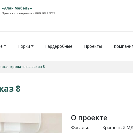
«Алан Мебель»
Премия «Номер один» 2020, 2021, 2022
ие
Горки
Гардеробные
Проекты
Компани
ская кровать на заказ 8
каз 8
О проекте
Фасады:
Крашеный М