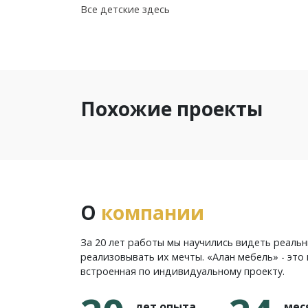
Все детские здесь
Похожие проекты
О
компании
За 20 лет работы мы научились видеть реаль
реализовывать их мечты. «Алан мебель» - это 
встроенная по индивидуальному проекту.
лет опыта
мес