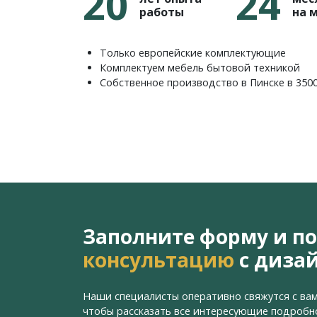
20
24
работы
на 
Только европейские комплектующие
Комплектуем мебель бытовой техникой
Собственное производство в Пинске в 350
Заполните форму и п
консультацию
с диза
Наши специалисты оперативно свяжутся с вам
чтобы рассказать все интересующие подробн