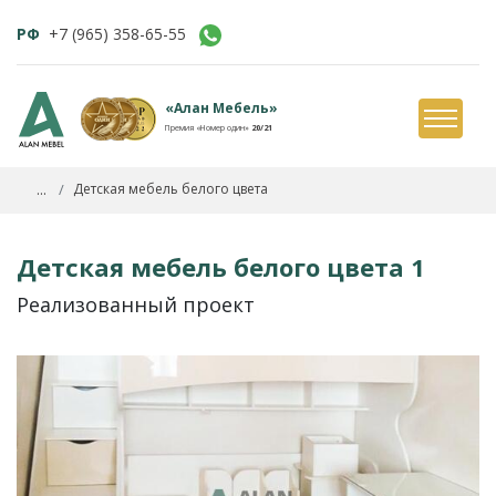
РФ
+7 (965) 358-65-55
«Алан Мебель»
Премия «Номер один»
20/21
...
Детская мебель белого цвета
Детская мебель белого цвета 1
Реализованный проект