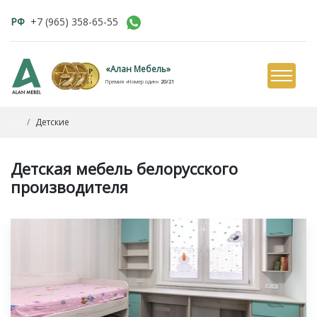
РФ
+7 (965) 358-65-55
«Алан Мебель»
Премия «Номер один»
20/21
...
Детские
Детская мебель белорусского
производителя