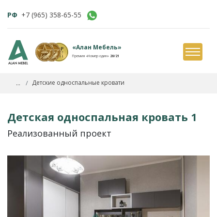
РФ
+7 (965) 358-65-55
«Алан Мебель»
Премия «Номер один»
20/21
...
Детские односпальные кровати
Детская односпальная кровать 1
Реализованный проект