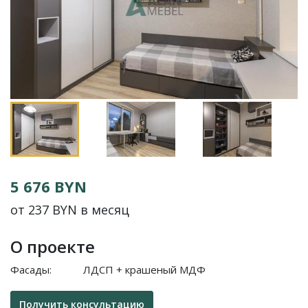
5 676 BYN
от 237 BYN в месяц
О проекте
Фасады:
ЛДСП + крашеный МДФ
Получить консультацию