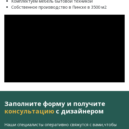
Комплектуем мебель бытовой техникой
Собственное производство в Пинске в 3500 м2
Заполните форму и получите
консультацию
с дизайнером
Наши специалисты оперативно свяжутся с вами,
чтобы