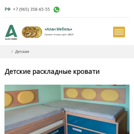
РФ
+7 (965) 358-65-55
«Алан Мебель»
Премия «Номер один»
20/21
...
Детские
Детские раскладные кровати