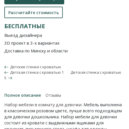
Рассчитайте стоимость
БЕСПЛАТНЫЕ
Выезд дизайнера
3D проект в 3-х вариантах
Доставка по Минску и области
Детские стенки с кроватью
Детская стенка с кроватью 1
Детская стенка с кроватью
5
Полное описание
Отзывы
Набор мебели в комнату для девочки
. Мебель выполнена
в классическом розовом цвете, лучше всего подходящем
для девочки дошкольника. Набор мебели для девочки
состоит из кровати с выдвижными ящиками для
хранения, письменного стола, шкафа для одежды,