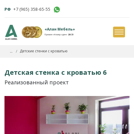
РФ
+7 (965) 358-65-55
«Алан Мебель»
Премия «Номер один»
20/21
...
Детские стенки с кроватью
Детская стенка с кроватью 6
Реализованный проект