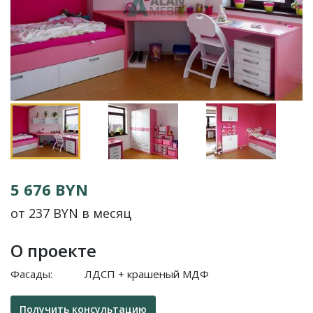
5 676 BYN
от 237 BYN в месяц
О проекте
Фасады:
ЛДСП + крашеный МДФ
Получить консультацию