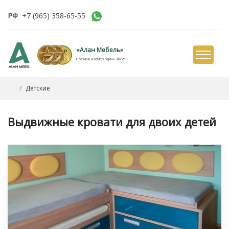
РФ
+7 (965) 358-65-55
«Алан Мебель»
Премия «Номер один»
20/21
...
Детские
Выдвижные кровати для двоих детей