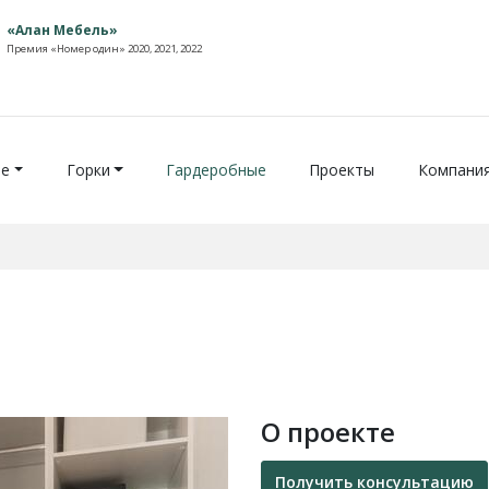
«Алан Мебель»
Премия «Номер один» 2020, 2021, 2022
ие
Горки
Гардеробные
Проекты
Компани
О проекте
Получить консультацию