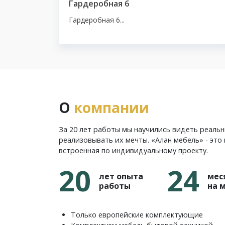
Гардеробная 6
Гардеробная 6...
О
компании
За 20 лет работы мы научились видеть реаль
реализовывать их мечты. «Алан мебель» - это 
встроенная по индивидуальному проекту.
20
24
лет опыта
мес
работы
на 
Только европейские комплектующие