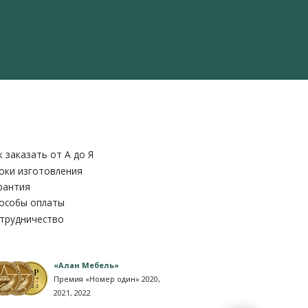
к заказать от A до Я
оки изготовления
рантия
особы оплаты
трудничество
«Алан Мебель»
Премия «Номер один» 2020,
2021, 2022