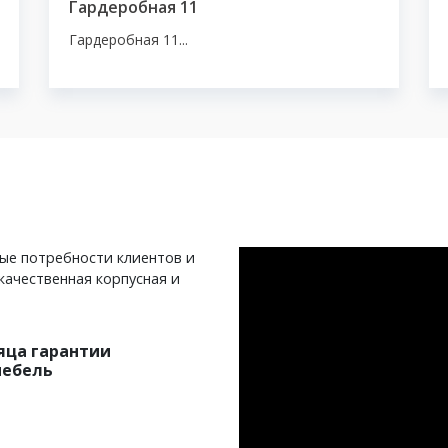
Гардеробная 11
Гардеробная 11...
ные потребности клиентов и
качественная корпусная и
яца гарантии
мебель