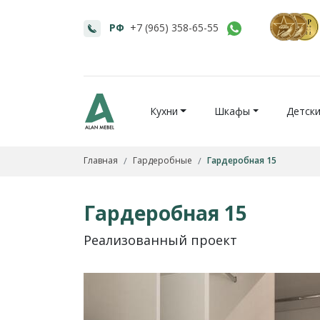
РФ
+7 (965) 358-65-55
Кухни
Шкафы
Детск
Главная
Гардеробные
Гардеробная 15
Гардеробная 15
Реализованный проект