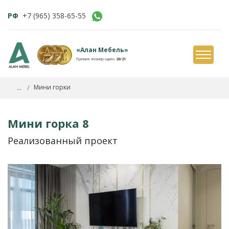
РФ
+7 (965) 358-65-55
«Алан Мебель»
Премия «Номер один»
20/21
...
Мини горки
Мини горка 8
Реализованный проект