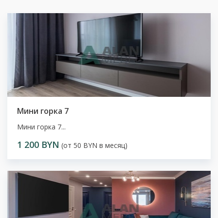
Мини горка 7
Мини горка 7...
1 200 BYN
(от 50 BYN в месяц)