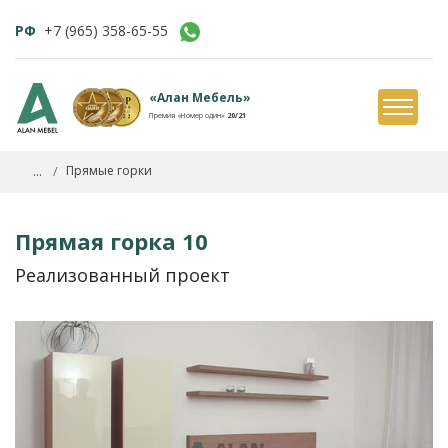
РФ
+7 (965) 358-65-55
«Алан Мебель»
Премия «Номер один»
20/21
...
Прямые горки
Прямая горка 10
Реализованный проект