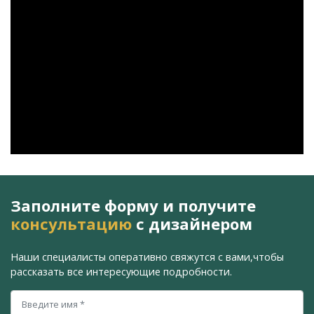
Заполните форму и получите
консультацию
с дизайнером
Наши специалисты оперативно свяжутся с вами,
чтобы
рассказать все интересующие подробности.