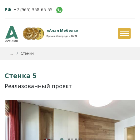
РФ
+7 (965) 358-65-55
«Алан Мебель»
Премия «Номер один»
20/21
...
Стенки
Стенка 5
Реализованный проект