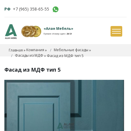
РФ
+7 (965) 358-65-55
«Алан Мебель»
Премия «Номер один»
20/21
»
Компания
»
Мебельные фасады
»
Главная
Фасады из МДФ
»
Фасад из МДФ тип 5
Фасад из МДФ тип 5