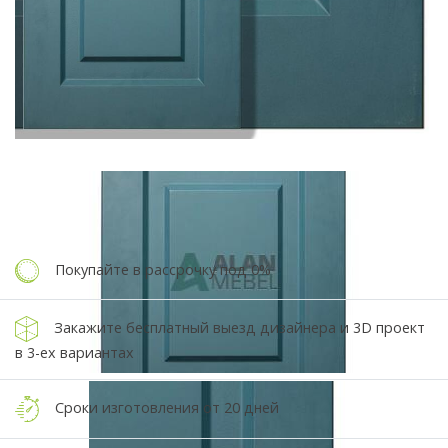
Покупайте в рассрочку под 0%
Закажите бесплатный выезд дизайнера и 3D проект
в 3-ех вариантах
Сроки изготовления от 20 дней