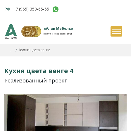
РФ
+7 (965) 358-65-55
«Алан Мебель»
Премия «Номер один»
20/21
...
Кухни цвета венге
Кухня цвета венге 4
Реализованный проект