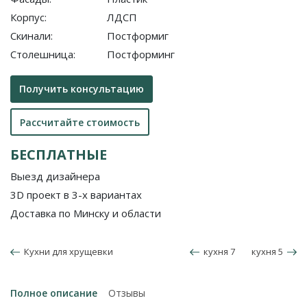
Корпус:
ЛДСП
Скинали:
Постформиг
Столешница:
Постформинг
Получить консультацию
Рассчитайте стоимость
БЕСПЛАТНЫЕ
Выезд дизайнера
3D проект в 3-х вариантах
Доставка по Минску и области
Кухни для хрущевки
кухня 7
кухня 5
Полное описание
Отзывы