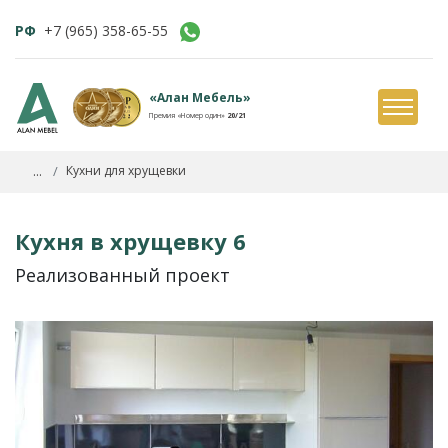
РФ
+7 (965) 358-65-55
«Алан Мебель»
Премия «Номер один»
20/21
...
Кухни для хрущевки
Кухня в хрущевку 6
Реализованный проект