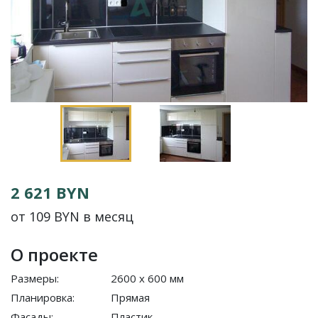
2 621 BYN
от 109 BYN в месяц
О проекте
Размеры:
2600 x 600 мм
Планировка:
Прямая
Фасады:
Пластик