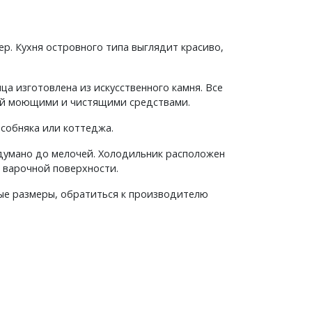
р. Кухня островного типа выглядит красиво,
а изготовлена из искусственного камня. Все
ний моющими и чистящими средствами.
собняка или коттеджа.
думано до мелочей. Холодильник расположен
в варочной поверхности.
ые размеры, обратиться к производителю