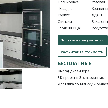
Планировка:
Угловая
Фасады:
Крашен
Корпус:
ЛДСП
Скинали:
Закаленн
Столешница:
Искусств
Получить консультацию
Рассчитайте стоимость
БЕСПЛАТНЫЕ
Выезд дизайнера
3D проект в 3-х вариантах
Доставка по Минску и облас