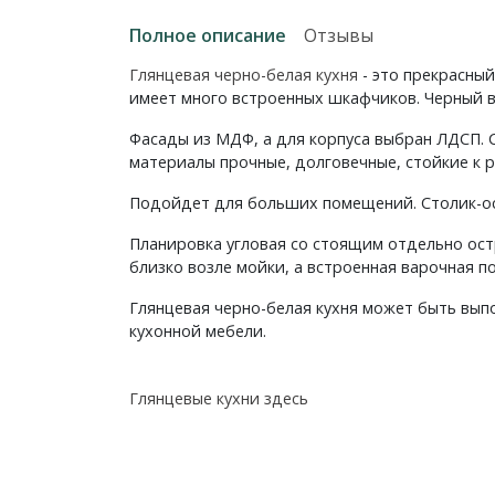
Полное описание
Отзывы
Глянцевая черно-белая кухня
- это прекрасны
имеет много встроенных шкафчиков. Черный в
Фасады из МДФ, а для корпуса выбран ЛДСП. С
материалы прочные, долговечные, стойкие к
Подойдет для больших помещений. Столик-ост
Планировка угловая со стоящим отдельно ос
близко возле мойки, а встроенная варочная п
Глянцевая черно-белая кухня может быть вы
кухонной мебели.
Глянцевые кухни здесь