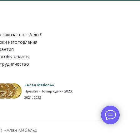
к заказать от A до Я
оки изготовления
рантия
особы оплаты
трудничество
«Алан Мебель»
Премия «Номер один» 2020,
2021, 2022
1 «Алан Мебель»