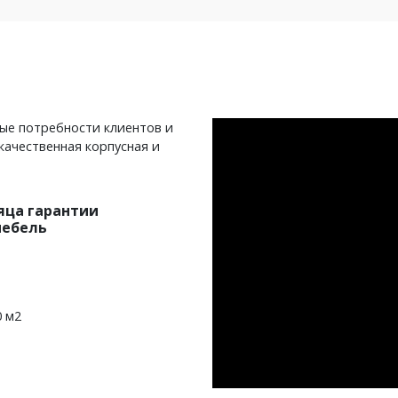
ные потребности клиентов и
качественная корпусная и
яца гарантии
мебель
0 м2