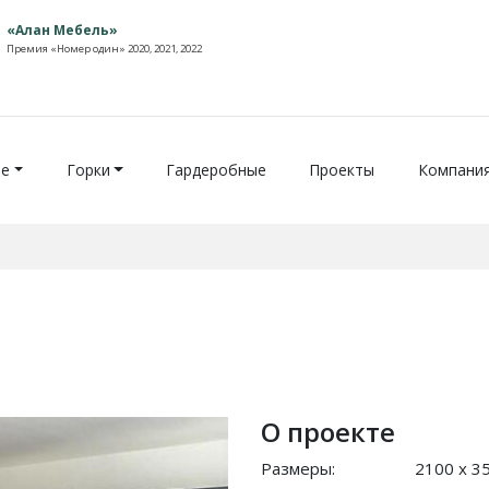
«Алан Мебель»
Премия «Номер один» 2020, 2021, 2022
ие
Горки
Гардеробные
Проекты
Компани
О проекте
Размеры:
2100 x 3