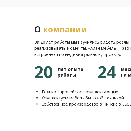
О
компании
За 20 лет работы мы научились видеть реаль
реализовывать их мечты. «Алан мебель» - это 
встроенная по индивидуальному проекту.
20
24
лет опыта
мес
работы
на 
Только европейские комплектующие
Комплектуем мебель бытовой техникой
Собственное производство в Пинске в 350