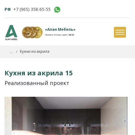
РФ
+7 (965) 358-65-55
«Алан Мебель»
Премия «Номер один»
20/21
...
Кухни из акрила
Кухня из акрила 15
Реализованный проект