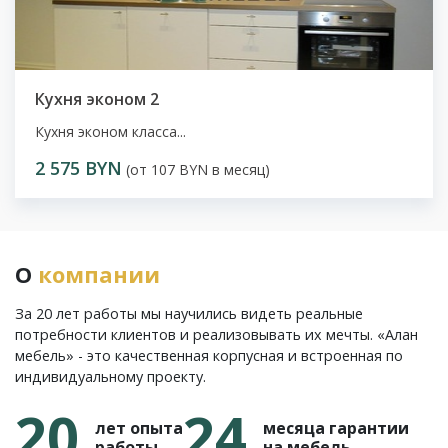
Кухня эконом 2
Кухня эконом класса...
2 575 BYN
(от 107 BYN в месяц)
О
компании
За 20 лет работы мы научились видеть реальные
потребности клиентов и реализовывать их мечты. «Алан
мебель» - это качественная корпусная и встроенная по
индивидуальному проекту.
20
24
лет опыта
месяца гарантии
работы
на мебель