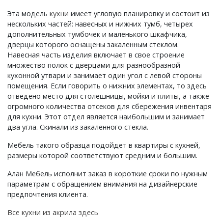
Эта модель
кухни
имеет угловую планировку и состоит из
нескольких частей: навесных и нижних тумб, четырех
дополнительных тумбочек и маленького шкафчика,
дверцы которого оснащены закаленным стеклом.
Навесная часть изделия включает в свое строение
множество полок с дверцами для разнообразной
кухонной утвари и занимает один угол с левой стороны
помещения. Если говорить о нижних элементах, то здесь
отведено место для столешницы, мойки и плиты, а также
огромного количества отсеков для сбережения инвентаря
для кухни. Этот отдел является наибольшим и занимает
два угла. Скинали из закаленного стекла.
Мебель такого образца подойдет в квартиры с кухней,
размеры которой соответствуют средним и большим.
Алан Мебель исполнит заказ в короткие сроки по нужным
параметрам с обращением внимания на дизайнерские
предпочтения клиента.
Все кухни из акрила здесь