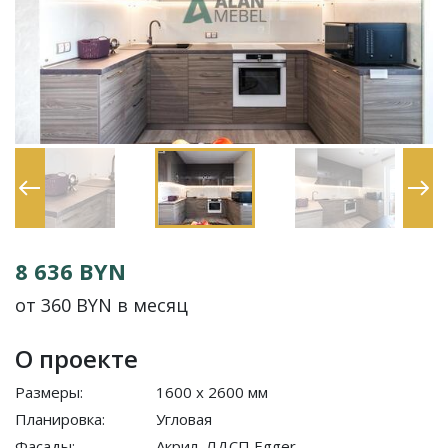
8 636 BYN
от 360 BYN в месяц
О проекте
Размеры:
1600 x 2600 мм
Планировка:
Угловая
Фасады:
Акрил, ЛДСП Egger