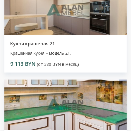
Кухня крашеная 21
Крашенная кухня – модель 21...
9 113 BYN
(от 380 BYN в месяц)