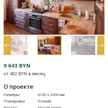
9 643 BYN
от 402 BYN в месяц
О проекте
Размеры:
4100 x 2000 мм
Планировка:
Угловая
Фасады:
Массив ясеня