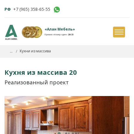
РФ
+7 (965) 358-65-55
«Алан Мебель»
Премия «Номер один»
20/21
...
Кухни из массива
Кухня из массива 20
Реализованный проект