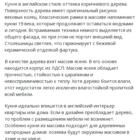
Кухня
в английском стиле оттенка коричневого дерева.
Поверхность дерева имеет оригинальный рисунок
вековых колец. Классические рамки в массиве напоминают
кухни 19 века, которые продолжают оставаться модными
и сегодня. Встраиваемая техника немного выделяется из
общего фасада, но при этом не портит внешний вид.
Столешницы светлее, что гармонирует с бежевой
керамической отделкой фартука.
В качестве дерева взят массив ясеня. В его основе
находится корпус из ЛДСП. Массив ясеня обладает
прочностью, стойкостью к царапинам и
невосприимчивостью к теплу. Хотя дерево боится влаги,
этот недостаток легко исключен влагостойкой пропиткой
всей мебели.
Кухня идеально впишется в английский интерьер
квартиры или дома. Если в дизайне преобладает дерево,
то проблем с размещением мебели не возникнет.
Особенно кухня из массива подходит для деревянных
загородных домов: хозяева будут окружены массивом в
доме и на улице.