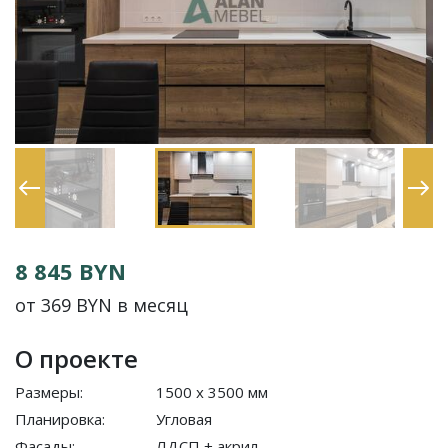
8 845 BYN
от 369 BYN в месяц
О проекте
Размеры:
1500 x 3500 мм
Планировка:
Угловая
Фасады:
ЛДСП + акрил