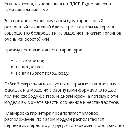
Угловая кухня
, выполненная из ЛДСП Egger оклеена
акриловыми листами.
Это придает кухонному гарнитуру характерный
роскошный глянцевый блеск, при этом сам материал
совершенно безвреден и не выделяет никаких токсинов,
очень износостойкий.
Преимуществами данного гарнитура:
легко моется;
не выцветает;
не впитывает грязь, воду;
Гибкий «акрил» используется на прямых стандартных
фасадах и в моделях с изогнутыми формами. Это дает
полную свободу фантазии дизайнерам, а потому в эти
модели вы можете внести особенное и нестандартное.
Планировка гарнитура предполагает угловое
расположение, при этом модули располагаются
перпендикулярно друг другу, что экономит пространство