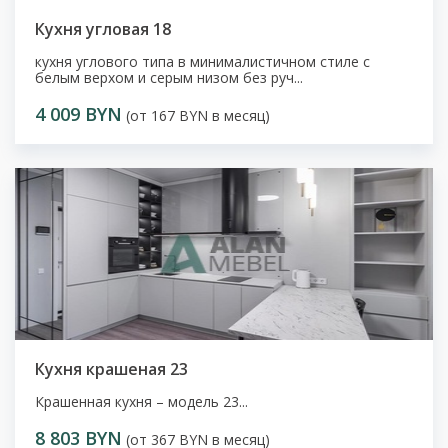
Кухня угловая 18
кухня углового типа в минималистичном стиле с
белым верхом и серым низом без руч...
4 009 BYN
(от 167 BYN в месяц)
Кухня крашеная 23
Крашенная кухня – модель 23...
8 803 BYN
(от 367 BYN в месяц)