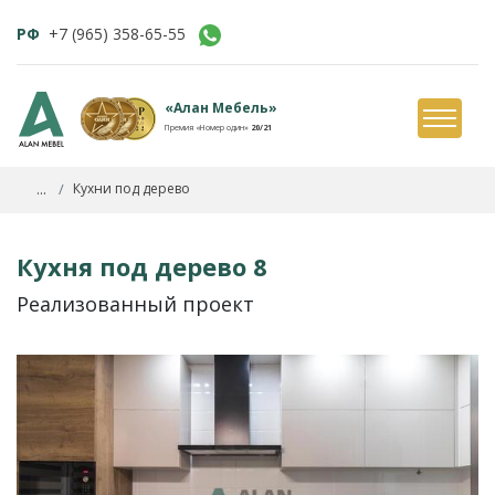
РФ
+7 (965) 358-65-55
«Алан Мебель»
Премия «Номер один»
20/21
...
Кухни под дерево
Кухня под дерево 8
Реализованный проект