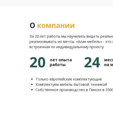
О
компании
За 20 лет работы мы научились видеть реаль
реализовывать их мечты. «Алан мебель» - это 
встроенная по индивидуальному проекту.
20
24
лет опыта
мес
работы
на 
Только европейские комплектующие
Комплектуем мебель бытовой техникой
Собственное производство в Пинске в 350