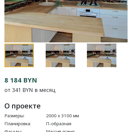
8 184 BYN
от 341 BYN в месяц
О проекте
Размеры:
2000 x 3100 мм
Планировка:
П-образная
Фасады:
Массив ясеня