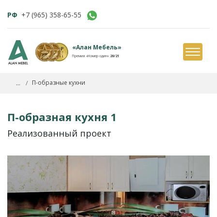
РФ
+7 (965) 358-65-55
«Алан Мебель»
Премия «Номер один»
20/21
...
П-образные кухни
П-образная кухня 1
Реализованный проект