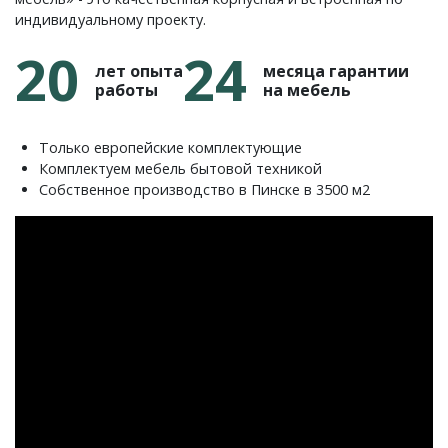
индивидуальному проекту.
20
24
лет опыта
месяца гарантии
работы
на мебель
Только европейские комплектующие
Комплектуем мебель бытовой техникой
Собственное производство в Пинске в 3500 м2