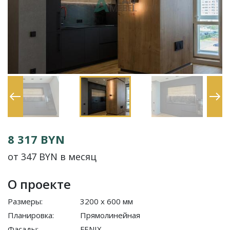
8 317 BYN
от 347 BYN в месяц
О проекте
Размеры:
3200 x 600 мм
Планировка:
Прямолинейная
Фасады:
FENIX