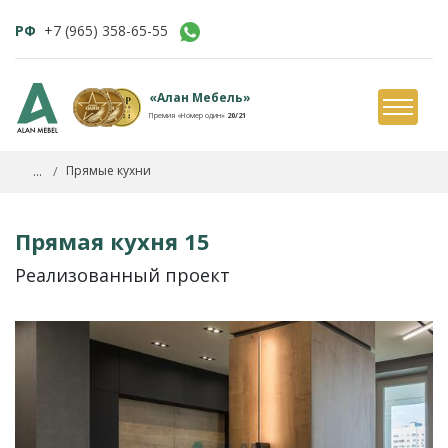
РФ
+7 (965) 358-65-55
«Алан Мебель»
Премия «Номер один»
20/21
...
Прямые кухни
Прямая кухня 15
Реализованный проект