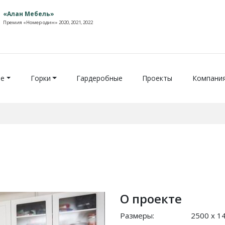
«Алан Мебель»
Премия «Номер один» 2020, 2021, 2022
ие
Горки
Гардеробные
Проекты
Компани
О проекте
Размеры:
2500 x 1