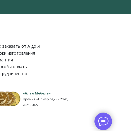
к заказать от A до Я
оки изготовления
рантия
особы оплаты
трудничество
«Алан Мебель»
Премия «Номер один» 2020,
2021, 2022