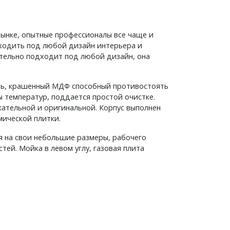
ынке, опытные профессионалы все чаще и
дходить под любой дизайн интерьера и
ительно подходит под любой дизайн, она
ть, крашенный МДФ способный противостоять
 температур, поддается простой очистке.
кательной и оригинальной. Корпус выполнен
мической плитки.
я на свои небольшие размеры, рабочего
ей. Мойка в левом углу, газовая плита