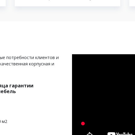
ные потребности клиентов и
качественная корпусная и
яца гарантии
мебель
0 м2