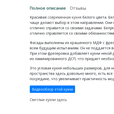
Полное описание
Отзывы
Красивая
современная кухня
белого цвета. Бе
чаще делают выбор в этом направлении. Они 
отлично справится со своими задачами. Белу
отлично справляется со своими обязанностям
Фасады выполнены из крашенного МДФ с фре
всем будущим испытаниям. Он не поддается в
При этом фрезеровка добавляет кухни некой 
из ламинированного ДСП, что придает необхо
Это угловая кухня небольших размеров, для 
пространства здесь довольно много, есть все
посредине, что увеличивает практичность мо
Видеообзор этой кухни
Светлые кухни здесь