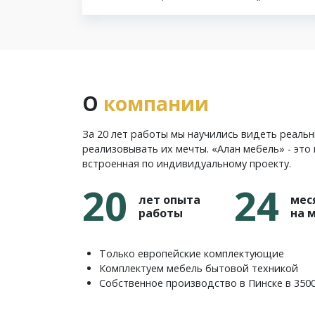
О
компании
За 20 лет работы мы научились видеть реаль
реализовывать их мечты. «Алан мебель» - это 
встроенная по индивидуальному проекту.
20
24
лет опыта
мес
работы
на 
Только европейские комплектующие
Комплектуем мебель бытовой техникой
Собственное производство в Пинске в 350