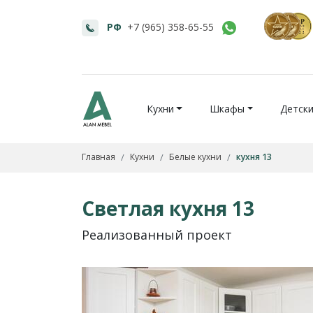
РФ
+7 (965) 358-65-55
Кухни
Шкафы
Детск
Главная
Кухни
Белые кухни
кухня 13
Светлая кухня 13
Реализованный проект