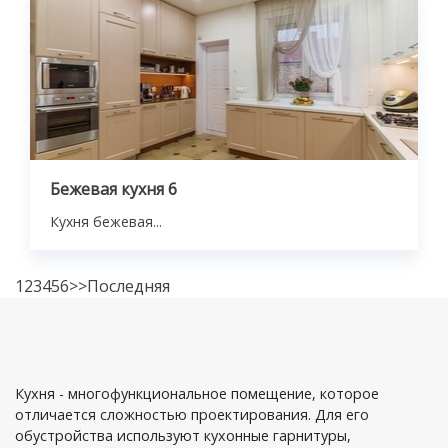
Бежевая кухня 6
Кухня бежевая...
1
2
3
4
5
6
>>
Последняя
Кухня - многофункциональное помещение, которое
отличается сложностью проектирования. Для его
обустройства используют кухонные гарнитуры,