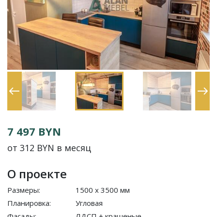
7 497 BYN
от 312 BYN в месяц
О проекте
Размеры:
1500 x 3500 мм
Планировка:
Угловая
Фасады:
ЛДСП + крашеные