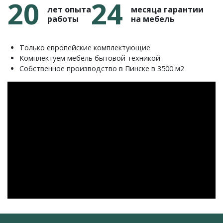
20
24
лет опыта
месяца гарантии
работы
на мебель
Только европейские комплектующие
Комплектуем мебель бытовой техникой
Собственное производство в Пинске в 3500 м2