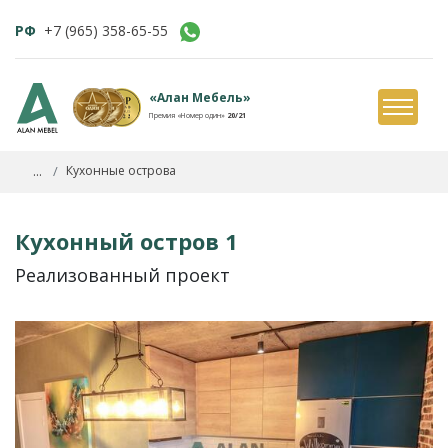
РФ
+7 (965) 358-65-55
«Алан Мебель»
Премия «Номер один»
20/21
...
Кухонные острова
Кухонный остров 1
Реализованный проект