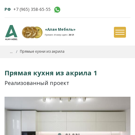
РФ
+7 (965) 358-65-55
«Алан Мебель»
Премия «Номер один»
20/21
...
Прямые кухни из акрила
Прямая кухня из акрила 1
Реализованный проект