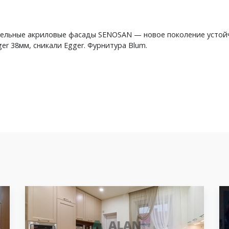
ебельные акриловые фасады SENOSAN — новое поколение устой
er 38мм, сникали Egger. Фурнитура Blum.