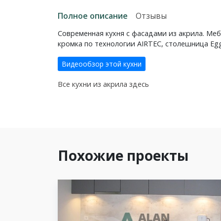
Полное описание
Отзывы
Современная кухня с фасадами из акрила. М
кромка по технологии AIRTEC, столешница Egg
Видеообзор этой кухни
Все кухни из акрила здесь
Похожие проекты