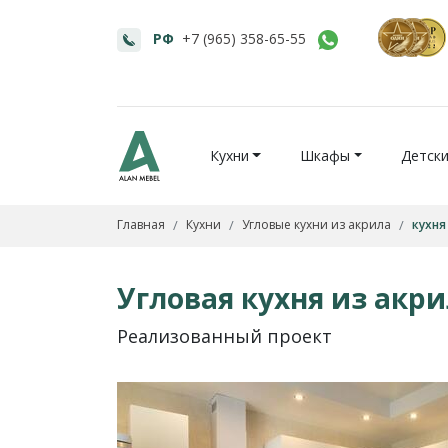
РФ
+7 (965) 358-65-55
Кухни
Шкафы
Детск
Главная
Кухни
Угловые кухни из акрила
кухня
Угловая кухня из акри
Реализованный проект