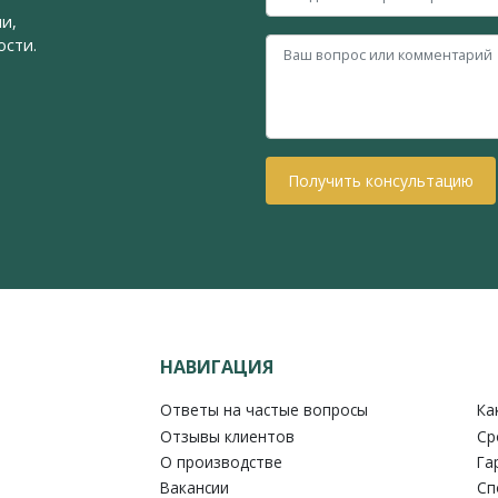
и,
ости.
Получить консультацию
НАВИГАЦИЯ
Ответы на частые вопросы
Ка
Отзывы клиентов
Ср
О производстве
Га
Вакансии
Сп