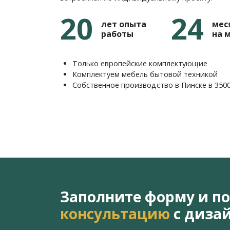
20
24
лет опыта
мес
работы
на 
Только европейские комплектующие
Комплектуем мебель бытовой техникой
Собственное производство в Пинске в 350
Заполните форму и п
консультацию
с диза