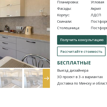
Планировка:
Угловая
Фасады:
Акрил
Корпус:
ЛДСП
Скинали:
Постфор
Столешница:
Постфор
Получить консультацию
Рассчитайте стоимость
БЕСПЛАТНЫЕ
Выезд дизайнера
3D проект в 3-х вариантах
Доставка по Минску и облас