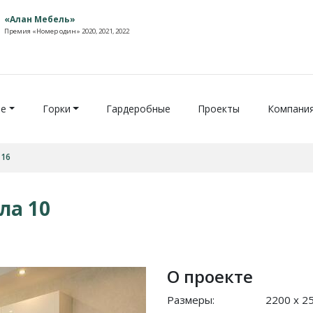
«Алан Мебель»
Премия «Номер один» 2020, 2021, 2022
ие
Горки
Гардеробные
Проекты
Компани
 16
ла 10
О проекте
Размеры:
2200 x 2