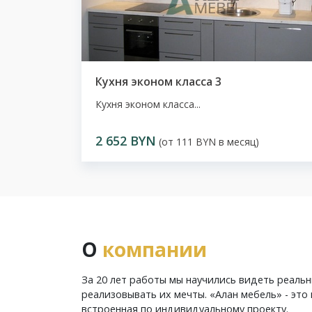
Кухня эконом класса 3
Кухня эконом класса...
2 652 BYN
(от 111 BYN в месяц)
О
компании
За 20 лет работы мы научились видеть реаль
реализовывать их мечты. «Алан мебель» - это 
встроенная по индивидуальному проекту.