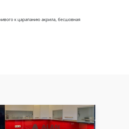
чивого к царапанию акрила, бесшовная