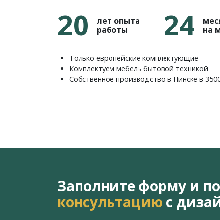
20
24
лет опыта
мес
работы
на 
Только европейские комплектующие
Комплектуем мебель бытовой техникой
Собственное производство в Пинске в 350
Заполните форму и п
консультацию
с диза