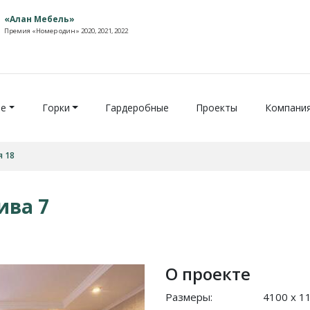
«Алан Мебель»
Премия «Номер один» 2020, 2021, 2022
ие
Горки
Гардеробные
Проекты
Компани
я 18
ива 7
О проекте
Размеры:
4100 x 1