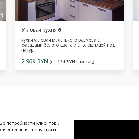
Угловая кухня 6
кухня угловая маленького размера с
фасадами белого цвета и столешницей под
натур...
2 969 BYN
(от 124 BYN в месяц)
ные потребности клиентов и
качественная корпусная и