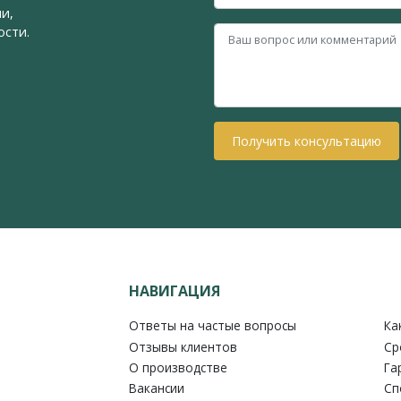
и,
ости.
Получить консультацию
НАВИГАЦИЯ
Ответы на частые вопросы
Ка
Отзывы клиентов
Ср
О производстве
Га
Вакансии
Сп