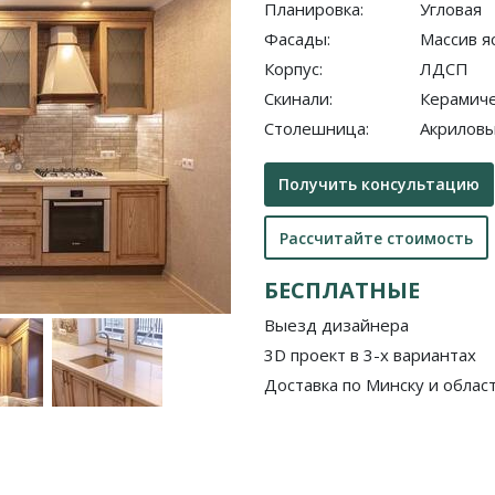
Планировка:
Угловая
Фасады:
Массив я
Корпус:
ЛДСП
Скинали:
Керамиче
Столешница:
Акриловы
Получить консультацию
Рассчитайте стоимость
БЕСПЛАТНЫЕ
Выезд дизайнера
3D проект в 3-х вариантах
Доставка по Минску и облас