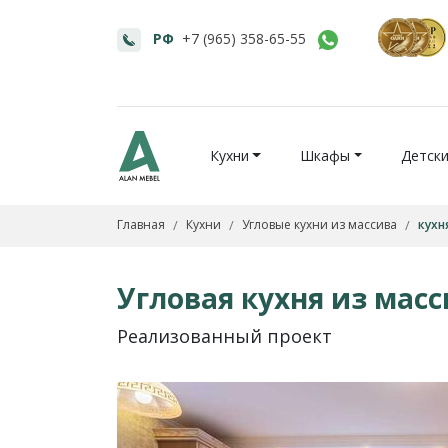
РФ
+7 (965) 358-65-55
Кухни
Шкафы
Детск
Главная
Кухни
Угловые кухни из массива
кухн
Угловая кухня из масс
Реализованный проект