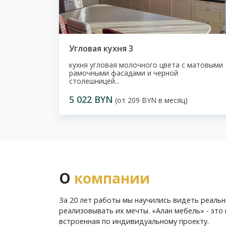
Угловая кухня 3
кухня угловая молочного цвета с матовыми
рамочными фасадами и черной
столешницей...
5 022 BYN
(от 209 BYN в месяц)
О
компании
За 20 лет работы мы научились видеть реаль
реализовывать их мечты. «Алан мебель» - это 
встроенная по индивидуальному проекту.