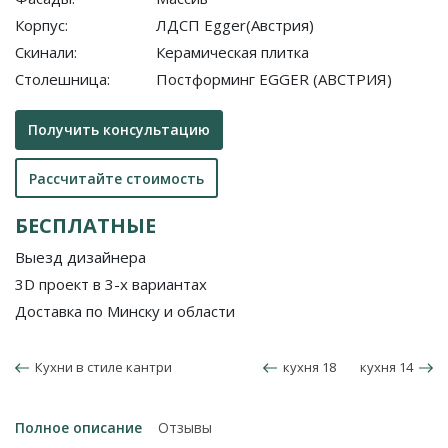
Корпус:
ЛДСП Egger(Австрия)
Скинали:
Керамическая плитка
Столешница:
Постформинг EGGER (АВСТРИЯ)
Получить консультацию
Рассчитайте стоимость
БЕСПЛАТНЫЕ
Выезд дизайнера
3D проект в 3-х вариантах
Доставка по Минску и области
Кухни в стиле кантри
кухня 18
кухня 14
Полное описание
Отзывы