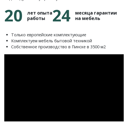
20
24
лет опыта
месяца гарантии
работы
на мебель
Только европейские комплектующие
Комплектуем мебель бытовой техникой
Собственное производство в Пинске в 3500 м2