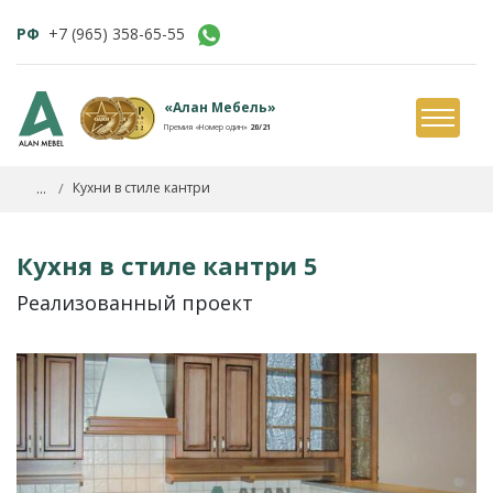
РФ
+7 (965) 358-65-55
«Алан Мебель»
Премия «Номер один»
20/21
...
Кухни в стиле кантри
Кухня в стиле кантри 5
Реализованный проект