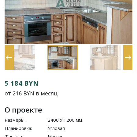
5 184 BYN
от 216 BYN в месяц
О проекте
Размеры:
2400 x 1200 мм
Планировка:
Угловая
Фасады:
Массив