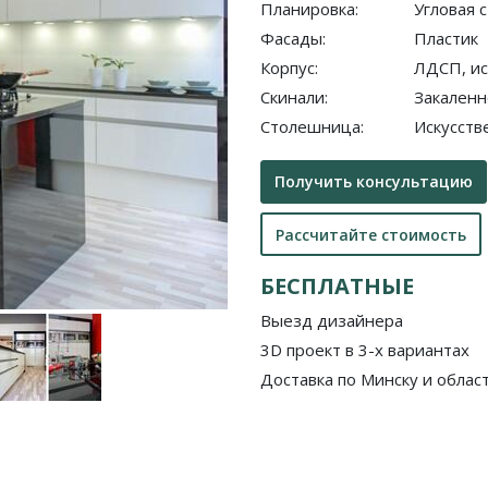
Планировка:
Угловая 
Фасады:
Пластик
Корпус:
ЛДСП, ис
Скинали:
Закаленн
Столешница:
Искусств
Получить консультацию
Рассчитайте стоимость
БЕСПЛАТНЫЕ
Выезд дизайнера
3D проект в 3-х вариантах
Доставка по Минску и облас