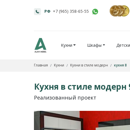
РФ
+7 (965) 358-65-55
Кухни
Шкафы
Детск
Главная
Кухни
Кухни в стиле модерн
кухня 8
Кухня в стиле модерн 
Реализованный проект