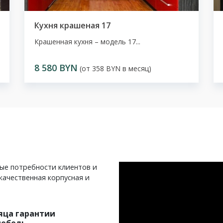
Кухня крашеная 17
Крашенная кухня – модель 17...
8 580 BYN
(от 358 BYN в месяц)
ные потребности клиентов и
качественная корпусная и
яца гарантии