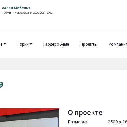
«Алан Мебель»
Премия «Номер один» 2020, 2021, 2022
ие
Горки
Гардеробные
Проекты
Компани
9
О проекте
Размеры:
2500 x 1