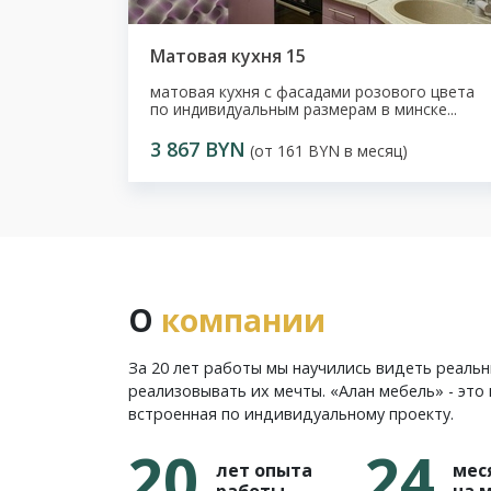
Матовая кухня 15
матовая кухня с фасадами розового цвета
по индивидуальным размерам в минске...
3 867 BYN
(от 161 BYN в месяц)
О
компании
За 20 лет работы мы научились видеть реаль
реализовывать их мечты. «Алан мебель» - это 
встроенная по индивидуальному проекту.
20
24
лет опыта
мес