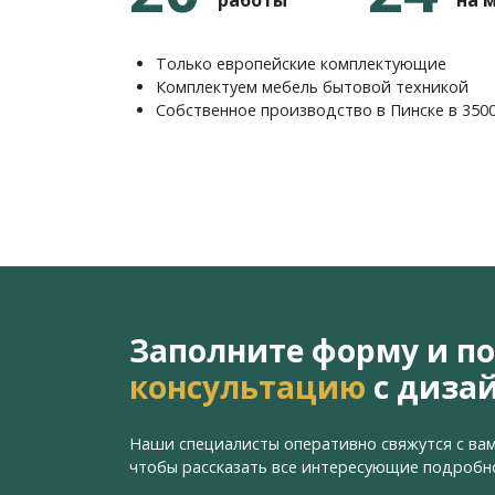
работы
на 
Только европейские комплектующие
Комплектуем мебель бытовой техникой
Собственное производство в Пинске в 350
Заполните форму и п
консультацию
с диза
Наши специалисты оперативно свяжутся с вам
чтобы рассказать все интересующие подробн