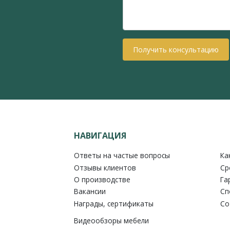
Получить консультацию
НАВИГАЦИЯ
Ответы на частые вопросы
Ка
Отзывы клиентов
Ср
О производстве
Га
Вакансии
Сп
Награды, сертификаты
Со
Видеообзоры мебели