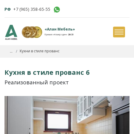
РФ
+7 (965) 358-65-55
«Алан Мебель»
Премия «Номер один»
20/21
...
Кухни в стиле прованс
Кухня в стиле прованс 6
Реализованный проект