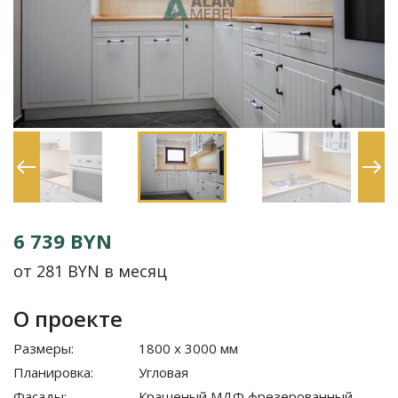
6 739 BYN
от 281 BYN в месяц
О проекте
Размеры:
1800 x 3000 мм
Планировка:
Угловая
Фасады:
Крашеный МДФ фрезерованный