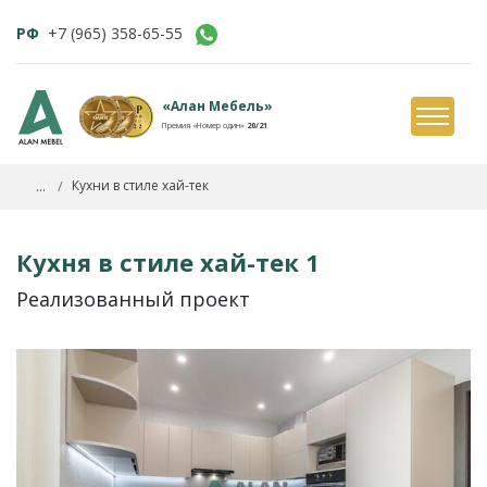
РФ
+7 (965) 358-65-55
«Алан Мебель»
Премия «Номер один»
20/21
...
Кухни в стиле хай-тек
Кухня в стиле хай-тек 1
Реализованный проект