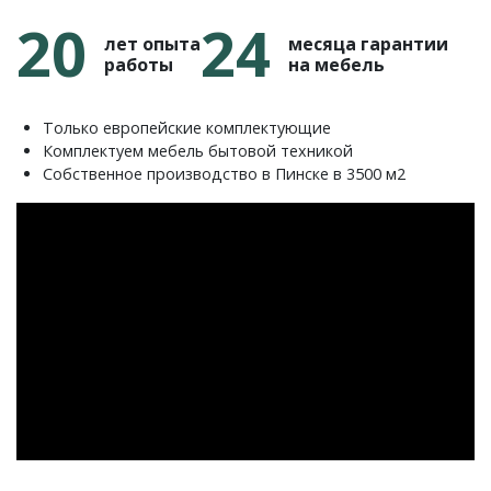
20
24
лет опыта
месяца гарантии
работы
на мебель
Только европейские комплектующие
Комплектуем мебель бытовой техникой
Собственное производство в Пинске в 3500 м2