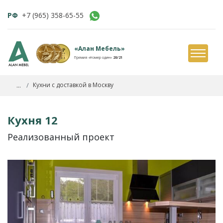
РФ
+7 (965) 358-65-55
«Алан Мебель»
Премия «Номер один»
20/21
...
Кухни с доставкой в Москву
Кухня 12
Реализованный проект