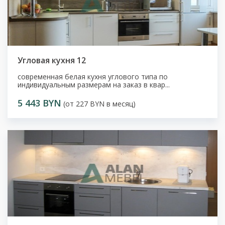
Угловая кухня 12
современная белая кухня углового типа по
индивидуальным размерам на заказ в квар...
5 443 BYN
(от 227 BYN в месяц)