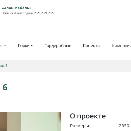
«Алан Мебель»
Премия «Номер один» 2020, 2021, 2022
ие
Горки
Гардеробные
Проекты
Компани
аф 6
 6
О проекте
Размеры:
2550 