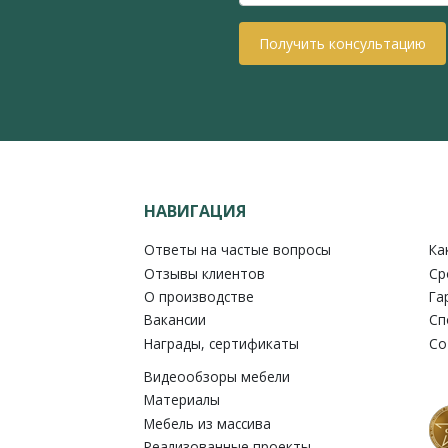
Получить консультацию
НАВИГАЦИЯ
Ответы на частые вопросы
Ка
Отзывы клиентов
Ср
О производстве
Га
Вакансии
Сп
Награды, сертификаты
Со
Видеообзоры мебели
Материалы
Мебель из массива
Реализованные проекты