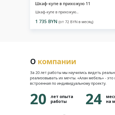
Шкаф-купе в прихожую 11
Шкаф-купе в прихожую...
1 735 BYN
(от 72 BYN в месяц)
О
компании
За 20 лет работы мы научились видеть реаль
реализовывать их мечты. «Алан мебель» - это 
встроенная по индивидуальному проекту.
20
24
лет опыта
мес
работы
на 