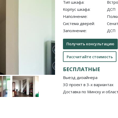
Тип шкафа:
Встр
Корпус шкафа:
ДСП
Наполнение:
Полк
Система дверей:
Сенат
Заполнение:
ДСП
Получить консультацию
Рассчитайте стоимость
БЕСПЛАТНЫЕ
Выезд дизайнера
3D проект в 3-х вариантах
Доставка по Минску и облас