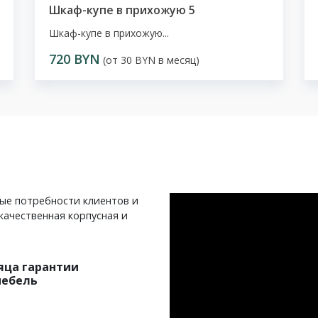
Шкаф-купе в прихожую 5
Шкаф-купе в прихожую...
720 BYN
(от 30 BYN в месяц)
ные потребности клиентов и
качественная корпусная и
яца гарантии
мебель