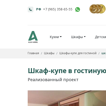
РФ
+7 (965) 358-65-55
Кухни
Шкафы
Детск
Главная
Шкафы
Шкафы-купе для гостиной
шк
Шкаф-купе в гостиную
Реализованный проект