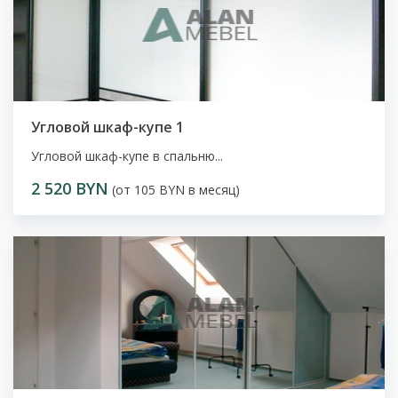
Угловой шкаф-купе 1
Угловой шкаф-купе в спальню...
2 520 BYN
(от 105 BYN в месяц)