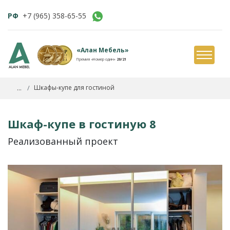
РФ
+7 (965) 358-65-55
«Алан Мебель»
Премия «Номер один»
20/21
...
Шкафы-купе для гостиной
Шкаф-купе в гостиную 8
Реализованный проект