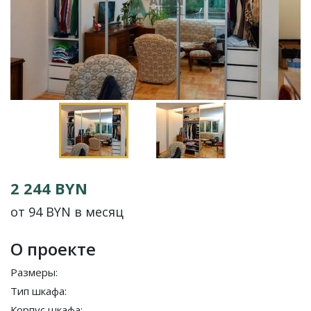
2 244 BYN
от 94 BYN в месяц
О проекте
Размеры:
Тип шкафа:
Корпус шкафа: