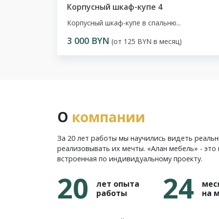
Корпусный шкаф-купе 4
Корпусный шкаф-купе в спальню...
3 000 BYN
(от 125 BYN в месяц)
О
компании
За 20 лет работы мы научились видеть реаль
реализовывать их мечты. «Алан мебель» - это 
встроенная по индивидуальному проекту.
20
24
лет опыта
мес
работы
на 