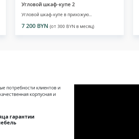
Угловой шкаф-купе 2
Угловой шкаф-купе в прихожую...
7 200 BYN
(от 300 BYN в месяц)
ные потребности клиентов и
качественная корпусная и
яца гарантии
мебель