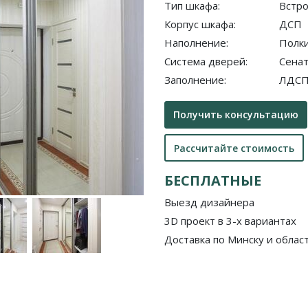
Тип шкафа:
Встр
Корпус шкафа:
ДСП
Наполнение:
Полки
Система дверей:
Сенат
Заполнение:
ЛДСП
Получить консультацию
Рассчитайте стоимость
БЕСПЛАТНЫЕ
Выезд дизайнера
3D проект в 3-х вариантах
Доставка по Минску и облас