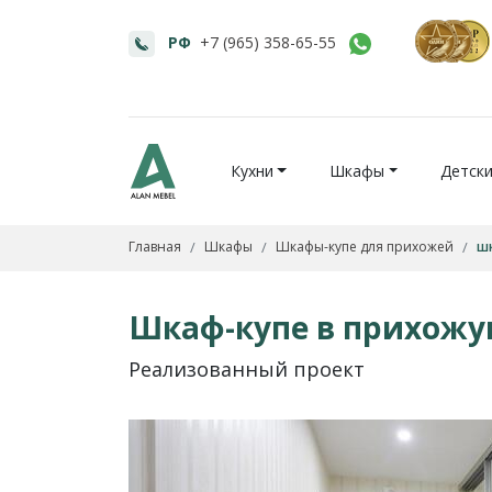
РФ
+7 (965) 358-65-55
Кухни
Шкафы
Детск
Главная
Шкафы
Шкафы-купе для прихожей
ш
Шкаф-купе в прихожу
Реализованный проект