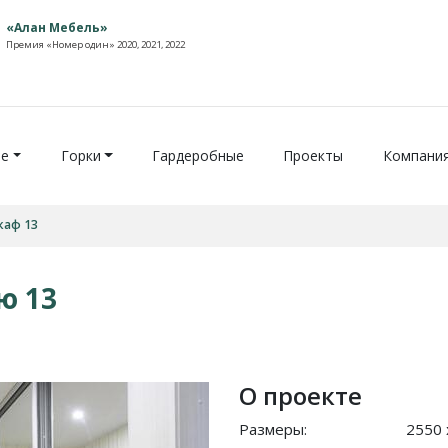
«Алан Мебель»
Премия «Номер один» 2020, 2021, 2022
ие
Горки
Гардеробные
Проекты
Компани
каф 13
ю 13
О проекте
Размеры:
2550 