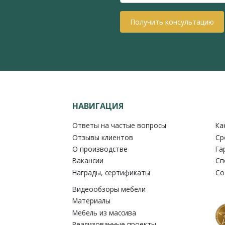
Получить консультацию
НАВИГАЦИЯ
Ответы на частые вопросы
Ка
Отзывы клиентов
Ср
О производстве
Га
Вакансии
Сп
Награды, сертификаты
Со
Видеообзоры мебели
Материалы
Мебель из массива
Реализованные проекты