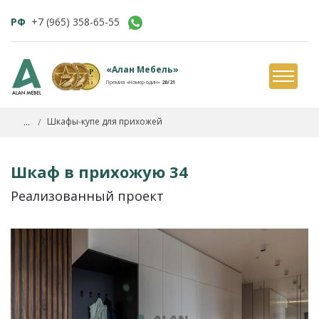
РФ
+7 (965) 358-65-55
«Алан Мебель»
Премия «Номер один»
20/21
...
Шкафы-купе для прихожей
Шкаф в прихожую 34
Реализованный проект