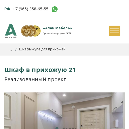
РФ
+7 (965) 358-65-55
«Алан Мебель»
Премия «Номер один»
20/21
...
Шкафы-купе для прихожей
Шкаф в прихожую 21
Реализованный проект