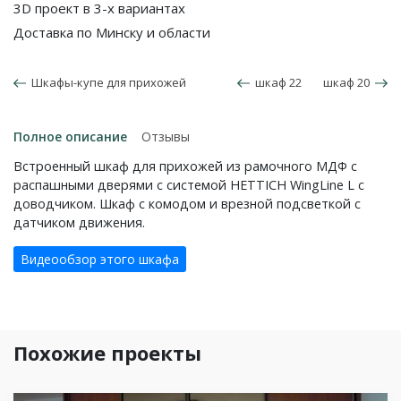
3D проект в 3-х вариантах
Доставка по Минску и области
Шкафы-купе для прихожей
шкаф 22
шкаф 20
Полное описание
Отзывы
Встроенный шкаф для прихожей из рамочного МДФ с
распашными дверями с системой HETTICH WingLine L с
доводчиком. Шкаф с комодом и врезной подсветкой с
датчиком движения.
Видеообзор этого шкафа
Похожие проекты