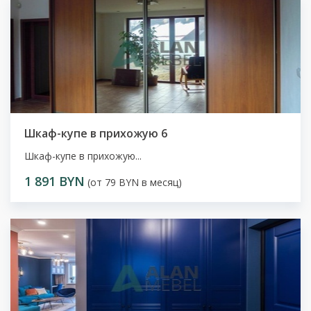
Шкаф-купе в прихожую 6
Шкаф-купе в прихожую...
1 891 BYN
(от 79 BYN в месяц)