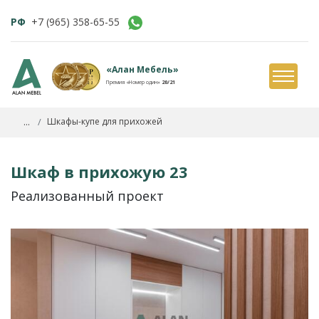
РФ
+7 (965) 358-65-55
«Алан Мебель»
Премия «Номер один»
20/21
...
Шкафы-купе для прихожей
Шкаф в прихожую 23
Реализованный проект