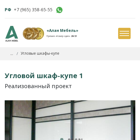
РФ
+7 (965) 358-65-55
«Алан Мебель»
Премия «Номер один»
20/21
...
Угловые шкафы-купе
Угловой шкаф-купе 1
Реализованный проект