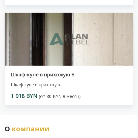
Шкаф-купе в прихожую 8
Шкаф-купе в прихожую...
1 918 BYN
(от 80 BYN в месяц)
О
компании