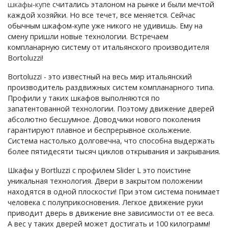
шкафы-купе
считались эталоном на рынке и были мечтой
каждой хозяйки. Но все течет, все меняется. Сейчас
обычным шкафом-купе уже никого не удивишь. Ему на
смену пришли новые технологии. Встречаем
компланарную систему от итальянского производителя
Bortoluzzi!
Bortoluzzi - это известный на весь мир итальянский
производитель раздвижных систем компланарного типа.
Профили у таких шкафов выполняются по
запатентованной технологии. Поэтому движение дверей
абсолютно бесшумное. Доводчики нового поколения
гарантируют плавное и беспрерывное скольжение.
Система настолько долговечна, что способна выдержать
более пятидесяти тысяч циклов открывания и закрывания.
Шкафы у Bortluzzi с профилем Slider L это поистине
уникальная технология. Двери в закрытом положении
находятся в одной плоскости! При этом система понимает
человека с полуприкосновения. Легкое движение руки
приводит дверь в движение вне зависимости от ее веса.
А вес у таких дверей может достигать и 100 килограмм!