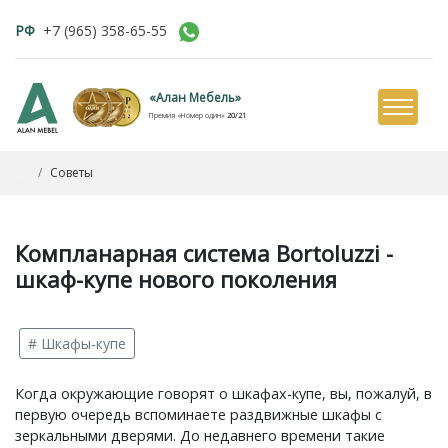
РФ
+7 (965) 358-65-55
«Алан Мебель»
Премия «Номер один»
20/21
...
Советы
Компланарная система Bortoluzzi -
шкаф-купе нового поколения
# Шкафы-купе
Когда окружающие говорят о шкафах-купе, вы, пожалуй, в
первую очередь вспоминаете раздвижные шкафы с
зеркальными дверями. До недавнего времени такие