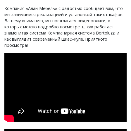
Компания «Алан-Мебель» с радостью сообщает вам, что
мы занимаемся реализацией и установкой таких шкафов.
Вашему вниманию, мы предлагаем видеоролики, в
которых можно подробно посмотреть, как работает
знаменитая система Компланарная система Bortoluzzi и
как выглядит современный шкаф-купе. Приятного
просмотра!