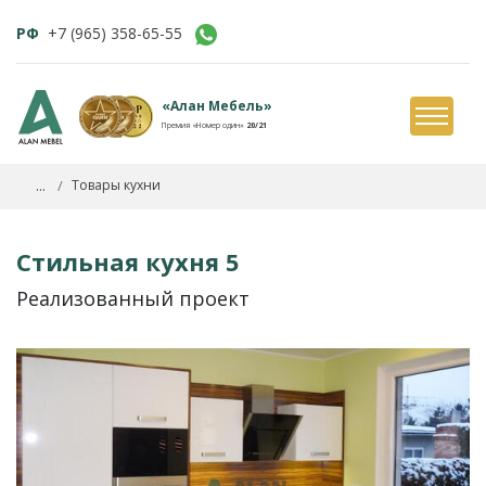
РФ
+7 (965) 358-65-55
«Алан Мебель»
Премия «Номер один»
20/21
...
Товары кухни
Стильная кухня 5
Реализованный проект