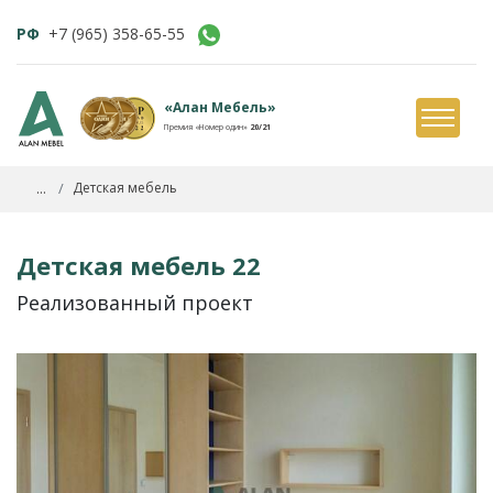
РФ
+7 (965) 358-65-55
«Алан Мебель»
Премия «Номер один»
20/21
...
Детская мебель
Детская мебель 22
Реализованный проект