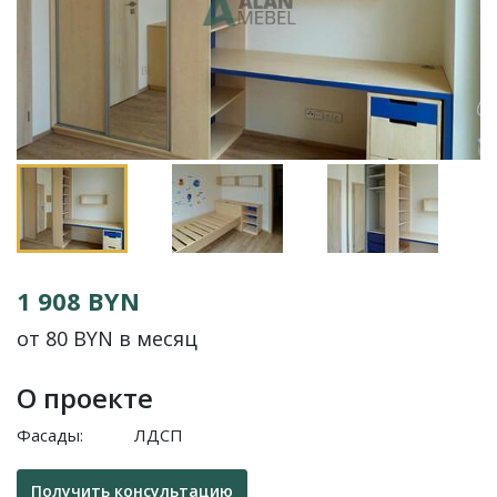
1 908 BYN
от 80 BYN в месяц
О проекте
Фасады:
ЛДСП
Получить консультацию