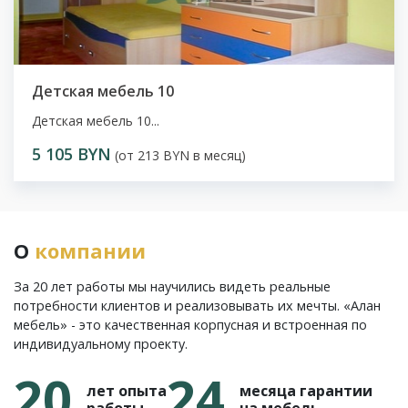
Детская мебель 10
Детская мебель 10...
5 105 BYN
(от 213 BYN в месяц)
О
компании
За 20 лет работы мы научились видеть реальные
потребности клиентов и реализовывать их мечты. «Алан
мебель» - это качественная корпусная и встроенная по
индивидуальному проекту.
20
24
лет опыта
месяца гарантии
работы
на мебель