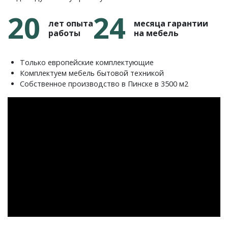
20
24
лет опыта
месяца гарантии
работы
на мебель
Только европейские комплектующие
Комплектуем мебель бытовой техникой
Собственное производство в Пинске в 3500 м2