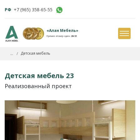
РФ
+7 (965) 358-65-55
«Алан Мебель»
Премия «Номер один»
20/21
...
Детская мебель
Детская мебель 23
Реализованный проект