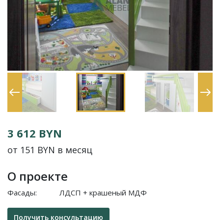
3 612 BYN
от 151 BYN в месяц
О проекте
Фасады:
ЛДСП + крашеный МДФ
Получить консультацию