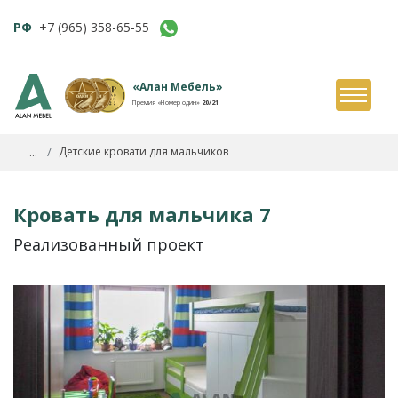
РФ
+7 (965) 358-65-55
«Алан Мебель»
Премия «Номер один»
20/21
...
Детские кровати для мальчиков
Кровать для мальчика 7
Реализованный проект