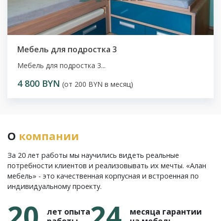
Мебель для подростка 3
Мебель для подростка 3...
4 800 BYN
(от 200 BYN в месяц)
О
компании
За 20 лет работы мы научились видеть реальные
потребности клиентов и реализовывать их мечты. «Алан
мебель» - это качественная корпусная и встроенная по
индивидуальному проекту.
20
24
лет опыта
месяца гарантии
работы
на мебель