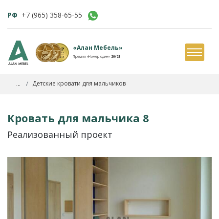
РФ
+7 (965) 358-65-55
«Алан Мебель»
Премия «Номер один»
20/21
...
Детские кровати для мальчиков
Кровать для мальчика 8
Реализованный проект