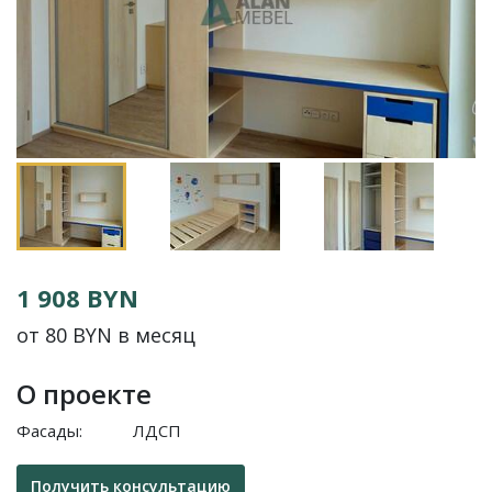
1 908 BYN
от 80 BYN в месяц
О проекте
Фасады:
ЛДСП
Получить консультацию