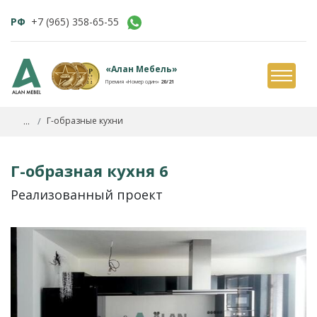
РФ
+7 (965) 358-65-55
«Алан Мебель»
Премия «Номер один»
20/21
...
Г-образные кухни
Г-образная кухня 6
Реализованный проект