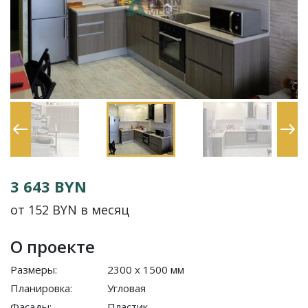
3 643 BYN
от 152 BYN в месяц
О проекте
Размеры:
2300 x 1500 мм
Планировка:
Угловая
Фасады:
Пластик