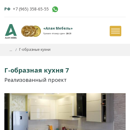
РФ
+7 (965) 358-65-55
«Алан Мебель»
Премия «Номер один»
20/21
...
Г-образные кухни
Г-образная кухня 7
Реализованный проект