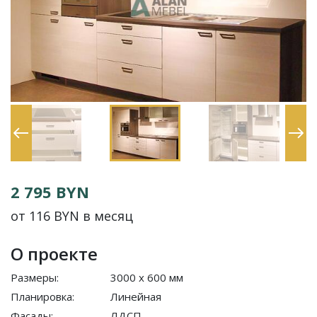
2 795 BYN
от 116 BYN в месяц
О проекте
Размеры:
3000 x 600 мм
Планировка:
Линейная
Фасады:
ЛДСП