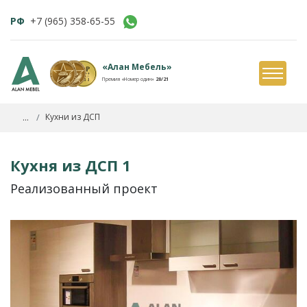
РФ
+7 (965) 358-65-55
«Алан Мебель»
Премия «Номер один»
20/21
...
Кухни из ДСП
Кухня из ДСП 1
Реализованный проект