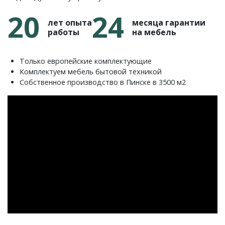
20
24
лет опыта
месяца гарантии
работы
на мебель
Только европейские комплектующие
Комплектуем мебель бытовой техникой
Собственное производство в Пинске в 3500 м2