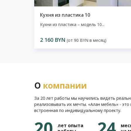
Кухня из пластика 10
Кухни из пластика – модель 10...
2 160 BYN
(от 90 BYN в месяц)
О
компании
За 20 лет работы мы научились видеть реаль
реализовывать их мечты. «Алан мебель» - это 
встроенная по индивидуальному проекту.
20
24
лет опыта
мес