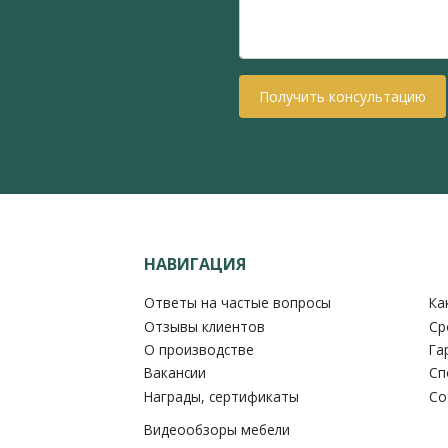
Получить консультацию
НАВИГАЦИЯ
Ответы на частые вопросы
Ка
Отзывы клиентов
Ср
О производстве
Га
Вакансии
Сп
Награды, сертификаты
Со
Видеообзоры мебели