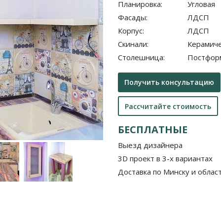
Планировка:
Угловая
Фасады:
ЛДСП
Корпус:
ЛДСП
Скинали:
Керамиче
Столешница:
Постфор
Получить консультацию
Рассчитайте стоимость
БЕСПЛАТНЫЕ
Выезд дизайнера
3D проект в 3-х вариантах
Доставка по Минску и облас