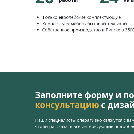
работы
на 
Только европейские комплектующие
Комплектуем мебель бытовой техникой
Собственное производство в Пинске в 350
Заполните форму и п
консультацию
с диза
Наши специалисты оперативно свяжутся с вам
чтобы рассказать все интересующие подробн