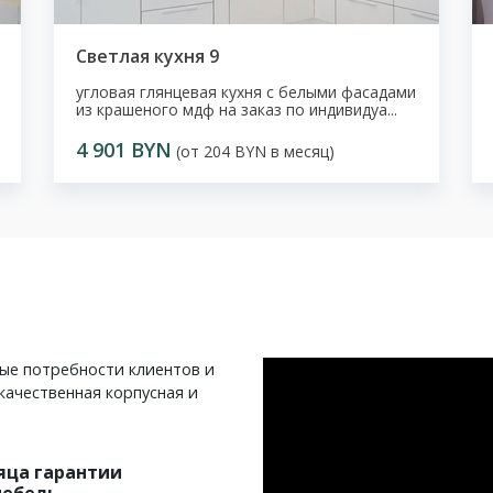
Светлая кухня 9
угловая глянцевая кухня с белыми фасадами
из крашеного мдф на заказ по индивидуа...
4 901 BYN
(от 204 BYN в месяц)
ные потребности клиентов и
качественная корпусная и
яца гарантии